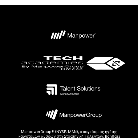
ManpowerGroup® (NYSE: MAN), ο παγκόσμιος ηγέτης
καινοτόμων λύσεων στη Στρατηγική Ταλέντων, βοηθάει