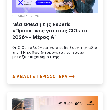
15 Ιουλίου 2026
Νέα έκθεση της Experis
«Προοπτικές για τους CIOs το
2026» - Μέρος Α’
Οι CIOs καλούνται να αποδείξουν την αξία
της ΤΝ καθώς διευρύνεται το χάσμα
μεταξύ επιχειρηματικής...
ΔΙΑΒΆΣΤΕ ΠΕΡΙΣΣΌΤΕΡΑ