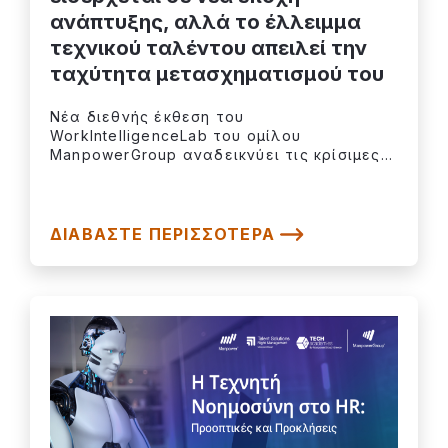
ανάπτυξης, αλλά το έλλειμμα
τεχνικού ταλέντου απειλεί την
ταχύτητα μετασχηματισμού του
Νέα διεθνής έκθεση του
WorkIntelligenceLab του ομίλου
ManpowerGroup αναδεικνύει τις κρίσιμες...
ΔΙΑΒΆΣΤΕ ΠΕΡΙΣΣΌΤΕΡΑ