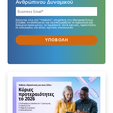
Ανθρώπινου Δυναμικού
Κάνοντας κλικ στο "Υποβολή", επιτρέπετε στη ManpowerGroup
Ελλάδας να αποθηκεύει και να επεξεργάζεται τα προσωπικά σας
δεδομένα προκειμένου να λαμβάνετε νέα & έρευνες, προσκλήσεις
σε εκδηλώσεις και άλλες σχετικές επικοινωνίες.