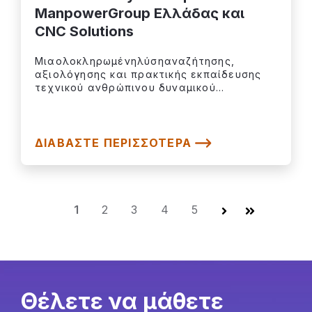
ManpowerGroup Ελλάδας και
CNC Solutions
Μιαολοκληρωμένηλύσηαναζήτησης,
αξιολόγησης και πρακτικής εκπαίδευσης
τεχνικού ανθρώπινου δυναμικού...
ΔΙΑΒΆΣΤΕ ΠΕΡΙΣΣΌΤΕΡΑ
1
2
3
4
5
Επόμενο
Τελευταία
Θέλετε να μάθετε