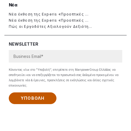
Νέα
Νέα έκθεση της Experis «Προοπτικές ...
Νέα έκθεση της Experis «Προοπτικές ...
Πώς οι Εργοδότες Αξιολογούν Δεξιότη...
NEWSLETTER
Κάνοντας κλικ στο "Υποβολή", επιτρέπετε στη ManpowerGroup Ελλάδας να
αποθηκεύει και να επεξεργάζεται τα προσωπικά σας δεδομένα προκειμένου να
λαμβάνετε νέα & έρευνες, προσκλήσεις σε εκδηλώσεις και άλλες σχετικές
επικοινωνίες.