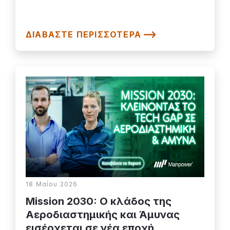
ΔΙΑΒΆΣΤΕ ΠΕΡΙΣΣΌΤΕΡΑ
18 Μαΐου 2026
Mission 2030: Ο κλάδος της
Αεροδιαστημικής και Άμυνας
εισέρχεται σε νέα εποχή