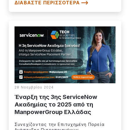
ΔΙΑΒΆΣΤΕ ΠΕΡΙΣΣΌΤΕΡΑ
28 Νοεμβρίου 2024
Έναρξη της 3ης ServiceNow
Ακαδημίας το 2025 από τη
ManpowerGroup Ελλάδας
Συνεχίζοντας την Επιτυχημένη Πορεία
Ανάπτυξης Πιστοποιημένων