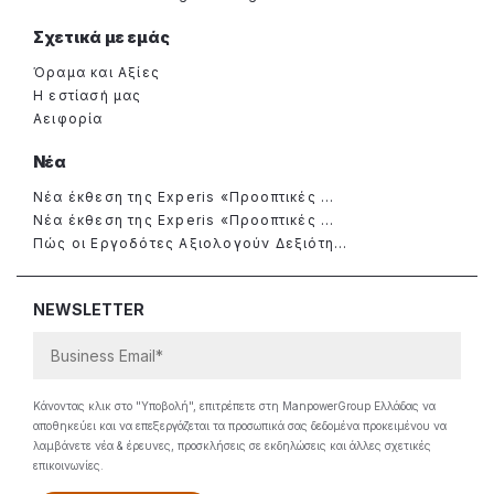
Σχετικά με εμάς
Όραμα και Αξίες
Η εστίασή μας
Αειφορία
Νέα
Νέα έκθεση της Experis «Προοπτικές ...
Νέα έκθεση της Experis «Προοπτικές ...
Πώς οι Εργοδότες Αξιολογούν Δεξιότη...
NEWSLETTER
Κάνοντας κλικ στο "Υποβολή", επιτρέπετε στη ManpowerGroup Ελλάδας να
αποθηκεύει και να επεξεργάζεται τα προσωπικά σας δεδομένα προκειμένου να
λαμβάνετε νέα & έρευνες, προσκλήσεις σε εκδηλώσεις και άλλες σχετικές
επικοινωνίες.