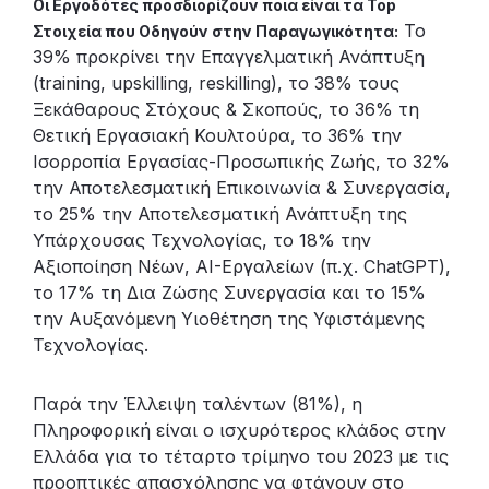
Οι Εργοδότες προσδιορίζουν ποια είναι τα Top
To
Στοιχεία που Οδηγούν στην Παραγωγικότητα:
39% προκρίνει την Επαγγελματική Ανάπτυξη
(training, upskilling, reskilling), το 38% τους
Ξεκάθαρους Στόχους & Σκοπούς, το 36% τη
Θετική Εργασιακή Κουλτούρα, το 36% την
Ισορροπία Εργασίας-Προσωπικής Ζωής, το 32%
την Αποτελεσματική Επικοινωνία & Συνεργασία,
το 25% την Αποτελεσματική Ανάπτυξη της
Υπάρχουσας Τεχνολογίας, το 18% την
Αξιοποίηση Νέων, AI-Εργαλείων (π.χ. ChatGPT),
το 17% τη Δια Ζώσης Συνεργασία και το 15%
την Αυξανόμενη Υιοθέτηση της Υφιστάμενης
Τεχνολογίας.
Παρά την Έλλειψη ταλέντων (81%), η
Πληροφορική είναι ο ισχυρότερος κλάδος στην
Ελλάδα για το τέταρτο τρίμηνο του 2023 με τις
προοπτικές απασχόλησης να φτάνουν στο