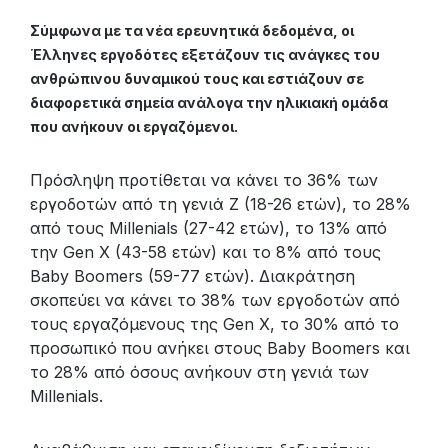
Σύμφωνα με τα νέα ερευνητικά δεδομένα, οι
Έλληνες εργοδότες εξετάζουν τις ανάγκες του
ανθρώπινου δυναμικού τους και εστιάζουν σε
διαφορετικά σημεία ανάλογα την ηλικιακή ομάδα
που ανήκουν οι εργαζόμενοι.
Πρόσληψη προτίθεται να κάνει το 36% των
εργοδοτών από τη γενιά Ζ (18-26 ετών), το 28%
από τους Millenials (27-42 ετών), το 13% από
την Gen X (43-58 ετών) και το 8% από τους
Baby Boomers (59-77 ετών). Διακράτηση
σκοπεύει να κάνει το 38% των εργοδοτών από
τους εργαζόμενους της Gen X, το 30% από το
προσωπικό που ανήκει στους Baby Boomers και
το 28% από όσους ανήκουν στη γενιά των
Millenials.