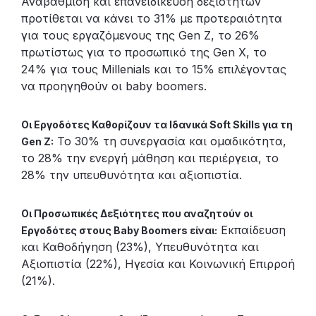
Αναβάθμιση και επανειδίκευση δεξιοτήτων
προτίθεται να κάνει το 31% με προτεραιότητα
για τους εργαζόμενους της Gen Z, το 26%
πρωτίστως για το προσωπικό της Gen X, το
24% για τους Millenials και το 15% επιλέγοντας
να προηγηθούν οι baby boomers.
Οι Εργοδότες Καθορίζουν τα Ιδανικά Soft Skills για τη
Το 30% τη συνεργασία και ομαδικότητα,
Gen Z:
το 28% την ενεργή μάθηση και περιέργεια, το
28% την υπευθυνότητα και αξιοπιστία.
Οι Προσωπικές Δεξιότητες που αναζητούν οι
Εκπαίδευση
Εργοδότες στους Baby Boomers είναι:
και Καθοδήγηση (23%), Υπευθυνότητα και
Αξιοπιστία (22%), Ηγεσία και Κοινωνική Επιρροή
(21%).