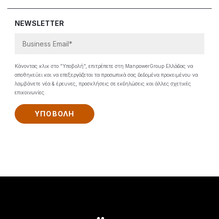
NEWSLETTER
Κάνοντας κλικ στο "Υποβολή", επιτρέπετε στη ManpowerGroup Ελλάδας να
αποθηκεύει και να επεξεργάζεται τα προσωπικά σας δεδομένα προκειμένου να
λαμβάνετε νέα & έρευνες, προσκλήσεις σε εκδηλώσεις και άλλες σχετικές
επικοινωνίες.