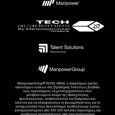
ManpowerGroup® (NYSE: MAN), ο παγκόσμιος ηγέτης
καινοτόμων λύσεων στη Στρατηγική Ταλέντων, βοηθάει
τoυς οργανισμούς να μετασχηματιστούν στον
μεταβαλλόμενο κόσμο της απασχόλησης
προσελκύοντας, αναπτύσσοντας και διακρατώντας
ταλέντα για να εξασφαλίσουν τη βιωσιμότητά τους και το
ανταγωνιστικό τους πλεονέκτημα. Αναπτύσσουμε λύσεις
για περισσότερους από 400.000 πελάτες παγκοσμίως και
συνδέουμε περισσότερους από τρια εκατομμύρια