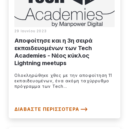
29 Ιουνίου 2023
Αποφοίτησε και η 3η σειρά
εκπαιδευομένων των Tech
Academies - Νέος κύκλος
Lightning meetups
Ολοκληρώθηκε χθες με την αποφοίτηση 11
εκπαιδευομένων, ένα ακόμη ταχύρρυθμο
πρόγραμμα των Tech...
ΔΙΑΒΆΣΤΕ ΠΕΡΙΣΣΌΤΕΡΑ