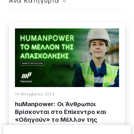
Ανά Κατηγορία
14 Νοεμβρίου 2023
huManpower: Οι Άνθρωποι
Βρίσκονται στο Επίκεντρο και
«Οδηγούν» το Μέλλον της
Απασχόλησης