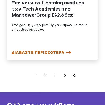
Ξεκινούν τα Lightning meetups
των Tech Academies της
ManpowerGroup Ελλάδας
Στόχος, η γνωριμία Οργανισμών με τους
εκπαιδευόμενους
ΔΙΑΒΆΣΤΕ ΠΕΡΙΣΣΌΤΕΡΑ
1
2
3
Επόμενο
Τελευταία