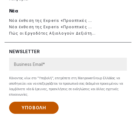
Νέα
Νέα έκθεση της Experis «Προοπτικές ...
Νέα έκθεση της Experis «Προοπτικές ...
Πώς οι Εργοδότες Αξιολογούν Δεξιότη...
NEWSLETTER
Κάνοντας κλικ στο "Υποβολή", επιτρέπετε στη ManpowerGroup Ελλάδας να
αποθηκεύει και να επεξεργάζεται τα προσωπικά σας δεδομένα προκειμένου να
λαμβάνετε νέα & έρευνες, προσκλήσεις σε εκδηλώσεις και άλλες σχετικές
επικοινωνίες.